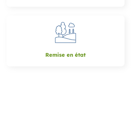
Remise en état
A propos
Eliot Dos Santos,
jardinier paysagiste