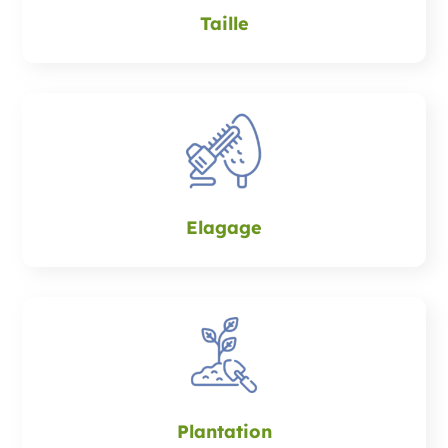
Taille
Elagage
Plantation