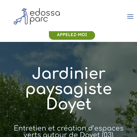
APPELEZ-MOI
Jardinier
paysagiste
Doyet
Entretien et création d’espaces
verts autour de Doyet (03)